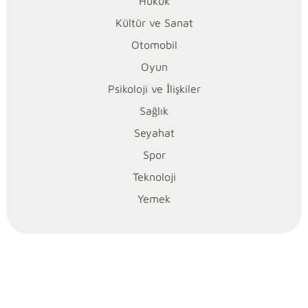
Hukuk
kol
Kültür ve Sanat
dayamasının
nasıl
Otomobil
çalıştığını
Oyun
öğrenmek
Psikoloji ve İlişkiler
ve
kullanımında
Sağlık
dikkat
Seyahat
edilmesi
Spor
gereken
Teknoloji
noktaları
kavramak
Yemek
istiyorsan,
doğru
yerdesin.
B