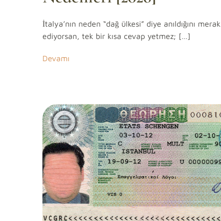
İtalya’nın neden “dağ ülkesi” diye anıldığını merak
ediyorsan, tek bir kısa cevap yetmez; […]
Devamı