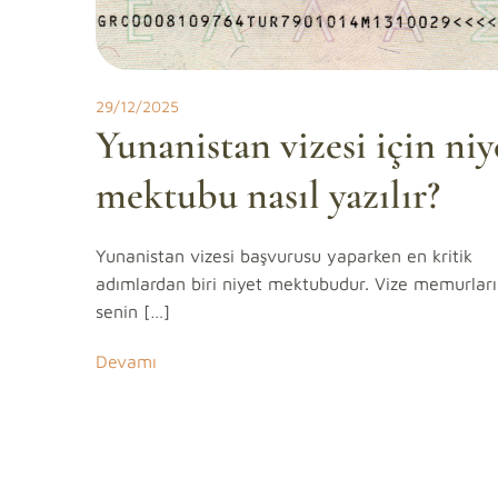
29/12/2025
Yunanistan vizesi için niy
mektubu nasıl yazılır?
Yunanistan vizesi başvurusu yaparken en kritik
adımlardan biri niyet mektubudur. Vize memurları
senin […]
Devamı