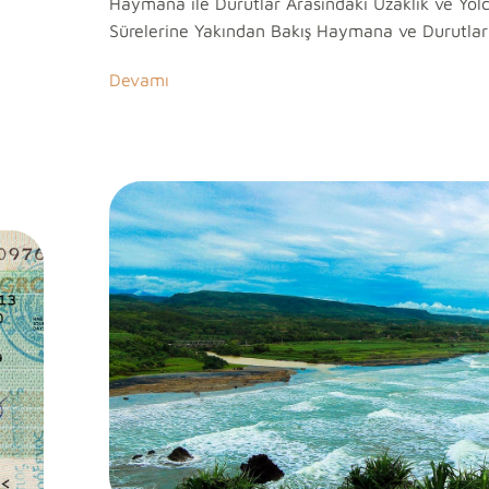
Haymana ile Durutlar Arasındaki Uzaklık ve Yol
Sürelerine Yakından Bakış Haymana ve Durutlar
Devamı