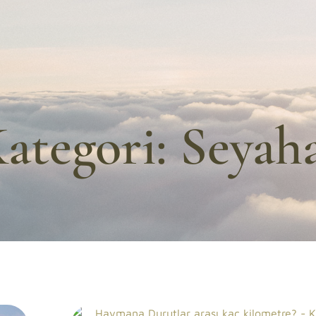
ategori:
Seyah