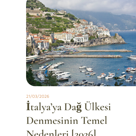
21/03/2026
İtalya’ya Dağ Ülkesi
Denmesinin Temel
Nedenleri [2026]