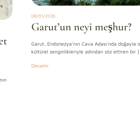
08/01/2026
Garut’un neyi meşhur?
et
Garut, Endonezya’nın Cava Adası’nda doğayla iç
kültürel zenginlikleriyle adından söz ettiren bir 
Devamı
nın