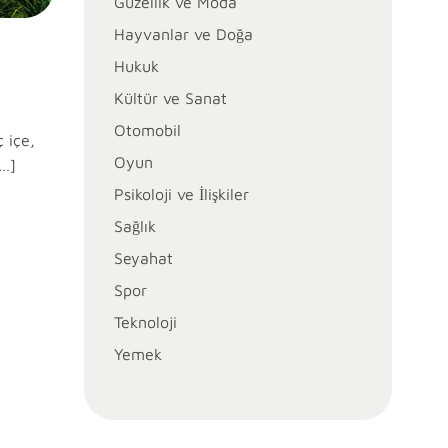
Güzellik ve Moda
Hayvanlar ve Doğa
Hukuk
Kültür ve Sanat
Otomobil
 içe,
Oyun
[…]
Psikoloji ve İlişkiler
Sağlık
Seyahat
Spor
Teknoloji
Yemek