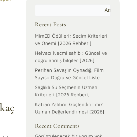
Ara
Recent Posts
MimED Ödülleri: Seçim Kriterleri
ve Önemi [2026 Rehberi]
Helvacı Necmi sahibi: Güncel ve
doğrulanmış bilgiler [2026]
Perihan Savaş’ın Oynadığı Film
Sayısı: Doğru ve Güncel Liste
Sağlıklı Su Seçmenin Uzman
Kriterleri [2026 Rehberi]
 kaç
Katran Yalıtımı Güçlendirir mi?
Uzman Değerlendirmesi [2026]
Recent Comments
Görüntülenecek bir yorum yok.