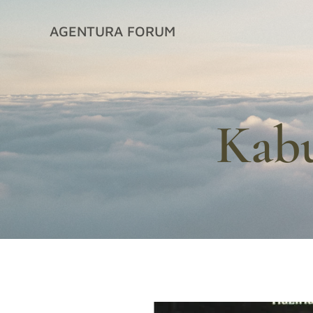
İçeriğe
geç
AGENTURA FORUM
Kabu