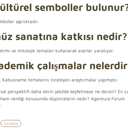
ltürel semboller bulunur
boller ağırlıktadır.
 sanatına katkısı nedir?
ımı ve mitolojik temaları kullanarak eserler yaratıyor.
kademik çalışmalar nelerdir
r, Kabusname temalarını inceleyen araştırmalar yapmıştır.
sal perspektifi daha derin şekilde keşfetmeye ne dersin? En 
ilham verdiği konusunda düşüncelerin nedir? Agentura Forum
.
Sanatta