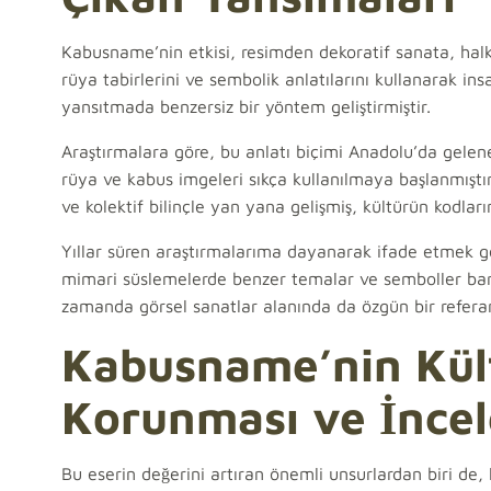
Kabusname’nin etkisi, resimden dekoratif sanata, halk 
rüya tabirlerini ve sembolik anlatılarını kullanarak ins
yansıtmada benzersiz bir yöntem geliştirmiştir.
Araştırmalara göre, bu anlatı biçimi Anadolu’da gelenek
rüya ve kabus imgeleri sıkça kullanılmaya başlanmıştır
ve kolektif bilinçle yan yana gelişmiş, kültürün kodların
Yıllar süren araştırmalarıma dayanarak ifade etmek g
mimari süslemelerde benzer temalar ve semboller bari
zamanda görsel sanatlar alanında da özgün bir refera
Kabusname’nin Kült
Korunması ve İnce
Bu eserin değerini artıran önemli unsurlardan biri de