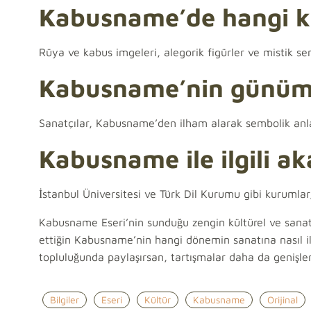
Kabusname’de hangi kü
Rüya ve kabus imgeleri, alegorik figürler ve mistik sem
Kabusname’nin günümüz
Sanatçılar, Kabusname’den ilham alarak sembolik anlat
Kabusname ile ilgili a
İstanbul Üniversitesi ve Türk Dil Kurumu gibi kurumla
Kabusname Eseri’nin sunduğu zengin kültürel ve sanat
ettiğin Kabusname’nin hangi dönemin sanatına nasıl 
topluluğunda paylaşırsan, tartışmalar daha da genişler
Bilgiler
Eseri
Kültür
Kabusname
Orijinal