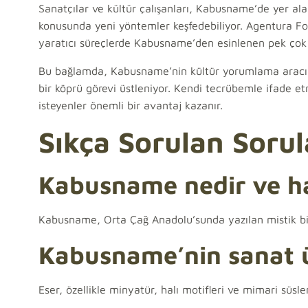
Sanatçılar ve kültür çalışanları, Kabusname’de yer ala
konusunda yeni yöntemler keşfedebiliyor. Agentura F
yaratıcı süreçlerde Kabusname’den esinlenen pek çok 
Bu bağlamda, Kabusname’nin kültür yorumlama aracı 
bir köprü görevi üstleniyor. Kendi tecrübemle ifade e
isteyenler önemli bir avantaj kazanır.
Sıkça Sorulan Sorul
Kabusname nedir ve ha
Kabusname, Orta Çağ Anadolu’sunda yazılan mistik bir e
Kabusname’nin sanat üz
Eser, özellikle minyatür, halı motifleri ve mimari süsl