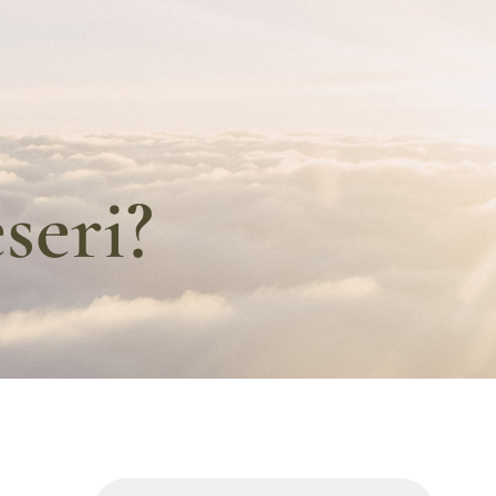
seri?