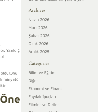
Archives
Nisan 2026
Mart 2026
Şubat 2026
Ocak 2026
k
r. Yazıldığı
Aralık 2025
bul
Categories
Bilim ve Eğitim
ı olduğunu
lı minyatür
Diğer
ikte.
Ekonomi ve Finans
 Öne
Faydalı İpuçları
Filmler ve Diziler