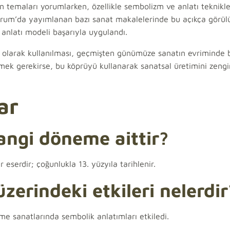
n temaları yorumlarken, özellikle sembolizm ve anlatı teknikle
orum’da yayımlanan bazı sanat makalelerinde bu açıkça görül
anlatı modeli başarıyla uygulandı.
olarak kullanılması, geçmişten günümüze sanatın evriminde 
tmek gerekirse, bu köprüyü kullanarak sanatsal üretimini zengi
ar
ngi döneme aittir?
serdir; çoğunlukla 13. yüzyıla tarihlenir.
erindeki etkileri nelerdir
eme sanatlarında sembolik anlatımları etkiledi.