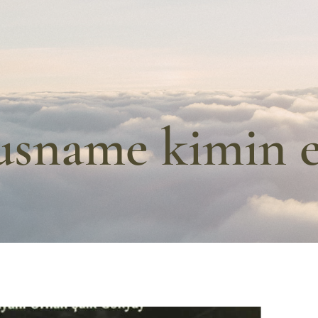
sname kimin e