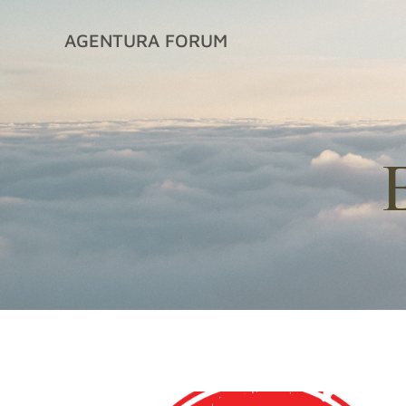
İçeriğe
geç
AGENTURA FORUM