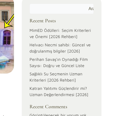
Ara
Recent Posts
MimED Ödülleri: Seçim Kriterleri
ve Önemi [2026 Rehberi]
Helvacı Necmi sahibi: Güncel ve
doğrulanmış bilgiler [2026]
Perihan Savaş’ın Oynadığı Film
Sayısı: Doğru ve Güncel Liste
Sağlıklı Su Seçmenin Uzman
Kriterleri [2026 Rehberi]
Katran Yalıtımı Güçlendirir mi?
Uzman Değerlendirmesi [2026]
Recent Comments
Görüntülenecek bir yorum yok.