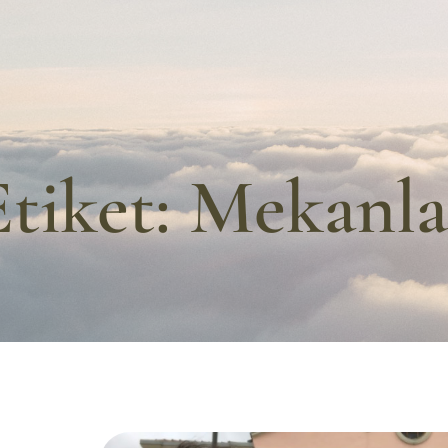
Etiket:
Mekanla