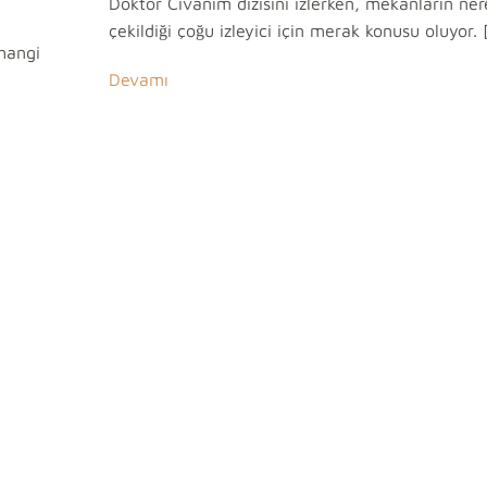
Doktor Civanım dizisini izlerken, mekanların ne
çekildiği çoğu izleyici için merak konusu oluyor. 
 hangi
Devamı