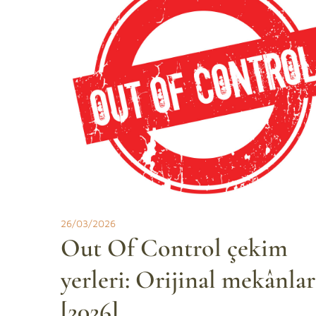
26/03/2026
Out Of Control çekim
yerleri: Orijinal mekânlar
[2026]