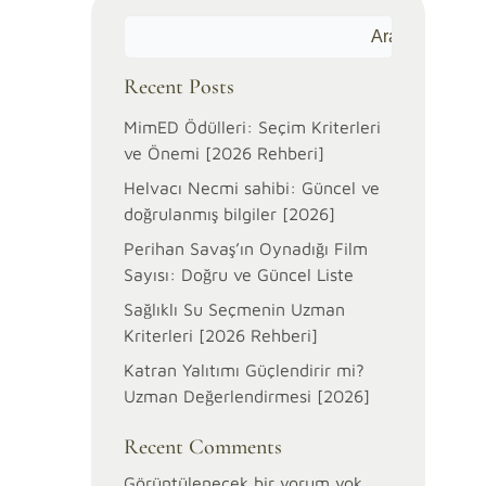
Ara
Recent Posts
MimED Ödülleri: Seçim Kriterleri
ve Önemi [2026 Rehberi]
Helvacı Necmi sahibi: Güncel ve
doğrulanmış bilgiler [2026]
Perihan Savaş’ın Oynadığı Film
Sayısı: Doğru ve Güncel Liste
Sağlıklı Su Seçmenin Uzman
Kriterleri [2026 Rehberi]
Katran Yalıtımı Güçlendirir mi?
Uzman Değerlendirmesi [2026]
Recent Comments
Görüntülenecek bir yorum yok.