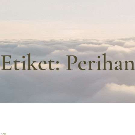
Etiket:
Periha