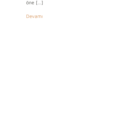
öne […]
Devamı