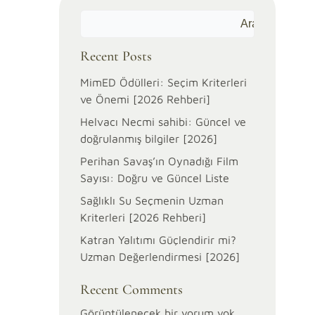
Ara
Recent Posts
MimED Ödülleri: Seçim Kriterleri
ve Önemi [2026 Rehberi]
Helvacı Necmi sahibi: Güncel ve
doğrulanmış bilgiler [2026]
Perihan Savaş’ın Oynadığı Film
Sayısı: Doğru ve Güncel Liste
Sağlıklı Su Seçmenin Uzman
Kriterleri [2026 Rehberi]
Katran Yalıtımı Güçlendirir mi?
Uzman Değerlendirmesi [2026]
Recent Comments
Görüntülenecek bir yorum yok.