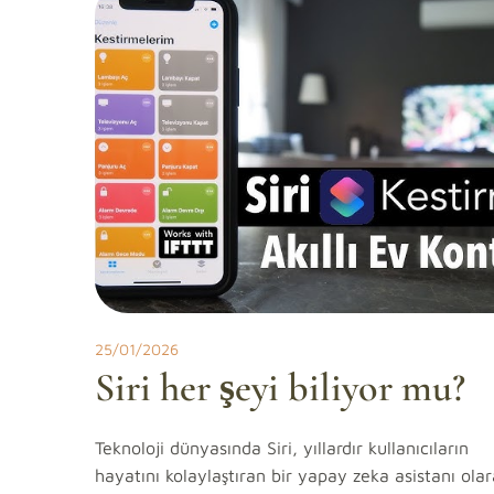
25/01/2026
Siri her şeyi biliyor mu?
Teknoloji dünyasında Siri, yıllardır kullanıcıların
hayatını kolaylaştıran bir yapay zeka asistanı ola