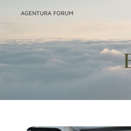
İçeriğe
geç
AGENTURA FORUM