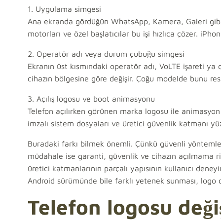
1. Uygulama simgesi
Ana ekranda gördüğün WhatsApp, Kamera, Galeri gibi 
motorları ve özel başlatıcılar bu işi hızlıca çözer. iPh
2. Operatör adı veya durum çubuğu simgesi
Ekranın üst kısmındaki operatör adı, VoLTE işareti ya 
cihazın bölgesine göre değişir. Çoğu modelde bunu re
3. Açılış logosu ve boot animasyonu
Telefon açılırken görünen marka logosu ile animasyon bu
imzalı sistem dosyaları ve üretici güvenlik katmanı yüz
Buradaki farkı bilmek önemli. Çünkü güvenli yöntemle
müdahale ise garanti, güvenlik ve cihazın açılmama ri
üretici katmanlarının parçalı yapısının kullanıcı deneyi
Android sürümünde bile farklı yetenek sunması, logo d
Telefon logosu deği