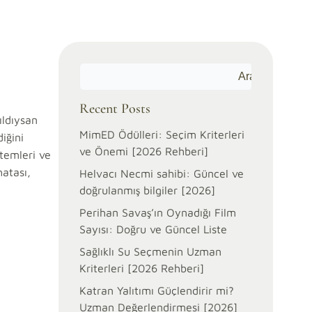
Ara
Recent Posts
ıldıysan
MimED Ödülleri: Seçim Kriterleri
iğini
ve Önemi [2026 Rehberi]
ntemleri ve
hatası,
Helvacı Necmi sahibi: Güncel ve
doğrulanmış bilgiler [2026]
Perihan Savaş’ın Oynadığı Film
Sayısı: Doğru ve Güncel Liste
Sağlıklı Su Seçmenin Uzman
Kriterleri [2026 Rehberi]
Katran Yalıtımı Güçlendirir mi?
Uzman Değerlendirmesi [2026]