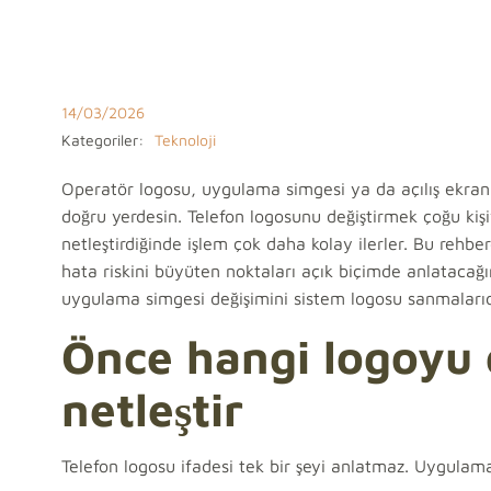
14/03/2026
Kategoriler:
Teknoloji
Operatör logosu, uygulama simgesi ya da açılış ekra
doğru yerdesin. Telefon logosunu değiştirmek çoğu kişi
netleştirdiğinde işlem çok daha kolay ilerler. Bu rehbe
hata riskini büyüten noktaları açık biçimde anlatacağı
uygulama simgesi değişimini sistem logosu sanmalarıd
Önce hangi logoyu d
netleştir
Telefon logosu ifadesi tek bir şeyi anlatmaz. Uygulamad