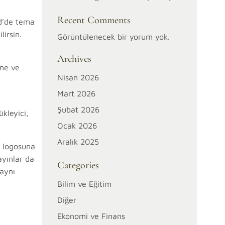
Recent Comments
id’de tema
lirsin.
Görüntülenecek bir yorum yok.
Archives
üne ve
Nisan 2026
Mart 2026
Şubat 2026
ükleyici,
Ocak 2026
Aralık 2025
ş logosuna
ayınlar da
Categories
 aynı
Bilim ve Eğitim
Diğer
Ekonomi ve Finans