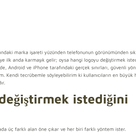
nındaki marka işareti yüzünden telefonunun görünümünden sık
ye ilk anda karmaşık gelir; oysa hangi logoyu değiştirmek isted
rde, Android ve iPhone tarafındaki gerçek sınırları, güvenli yö
m. Kendi tecrübemle söyleyebilirim ki kullanıcıların en büyük 
ır.
eğiştirmek istediğini
a üç farklı alan öne çıkar ve her biri farklı yöntem ister.