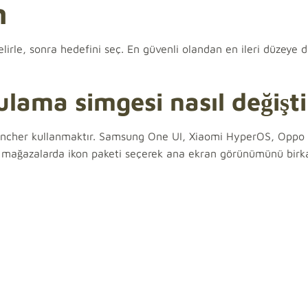
n
lirle, sonra hedefini seç. En güvenli olandan en ileri düzeye 
ama simgesi nasıl değiştir
auncher kullanmaktır. Samsung One UI, Xiaomi HyperOS, Oppo
Bu mağazalarda ikon paketi seçerek ana ekran görünümünü birk