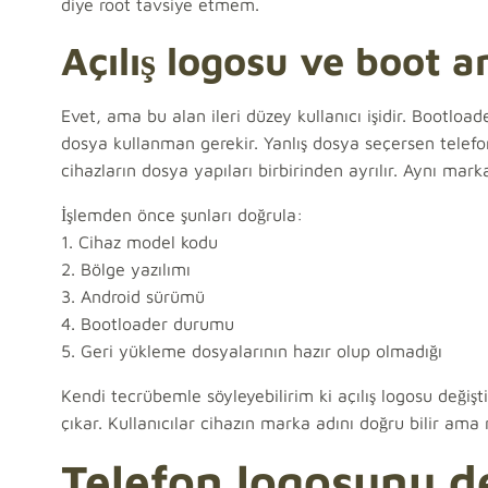
diye root tavsiye etmem.
Açılış logosu ve boot a
Evet, ama bu alan ileri düzey kullanıcı işidir. Bootl
dosya kullanman gerekir. Yanlış dosya seçersen telefo
cihazların dosya yapıları birbirinden ayrılır. Aynı mark
İşlemden önce şunları doğrula:
1. Cihaz model kodu
2. Bölge yazılımı
3. Android sürümü
4. Bootloader durumu
5. Geri yükleme dosyalarının hazır olup olmadığı
Kendi tecrübemle söyleyebilirim ki açılış logosu deği
çıkar. Kullanıcılar cihazın marka adını doğru bilir ama 
Telefon logosunu de