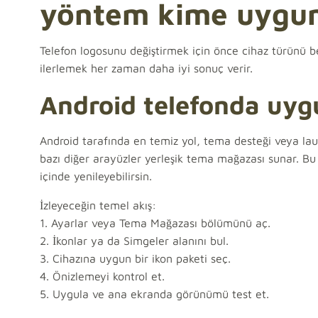
yöntem kime uygu
Telefon logosunu değiştirmek için önce cihaz türünü be
ilerlemek her zaman daha iyi sonuç verir.
Android telefonda uygul
Android tarafında en temiz yol, tema desteği veya l
bazı diğer arayüzler yerleşik tema mağazası sunar. 
içinde yenileyebilirsin.
İzleyeceğin temel akış:
1. Ayarlar veya Tema Mağazası bölümünü aç.
2. İkonlar ya da Simgeler alanını bul.
3. Cihazına uygun bir ikon paketi seç.
4. Önizlemeyi kontrol et.
5. Uygula ve ana ekranda görünümü test et.