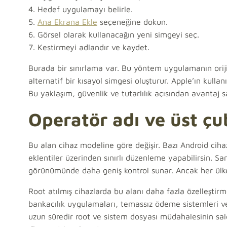
4. Hedef uygulamayı belirle.
5.
Ana Ekrana Ekle
seçeneğine dokun.
6. Görsel olarak kullanacağın yeni simgeyi seç.
7. Kestirmeyi adlandır ve kaydet.
Burada bir sınırlama var. Bu yöntem uygulamanın orij
alternatif bir kısayol simgesi oluşturur. Apple’ın kull
Bu yaklaşım, güvenlik ve tutarlılık açısından avantaj sa
Operatör adı ve üst çu
Bu alan cihaz modeline göre değişir. Bazı Android cihaz
eklentiler üzerinden sınırlı düzenleme yapabilirsin. 
görünümünde daha geniş kontrol sunar. Ancak her ülk
Root atılmış cihazlarda bu alanı daha fazla özelleşti
bankacılık uygulamaları, temassız ödeme sistemleri ve 
uzun süredir root ve sistem dosyası müdahalesinin sal