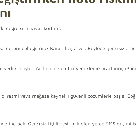
nı
de doğru sıra hayat kurtarır.
ksa durum çubuğu mu? Kararı başta ver. Böylece gereksiz araç
tam yedek oluştur. Android’de üretici yedekleme araçlarını, iPh
ibi resmi veya mağaza kaynaklı güvenli çözümlerle başla. Çoğu
erine bak. Gereksiz kişi listesi, mikrofon ya da SMS erişimi i