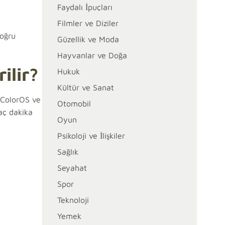
Faydalı İpuçları
Filmler ve Diziler
doğru
Güzellik ve Moda
Hayvanlar ve Doğa
ilir?
Hukuk
Kültür ve Sanat
 ColorOS ve
Otomobil
aç dakika
Oyun
Psikoloji ve İlişkiler
Sağlık
Seyahat
Spor
Teknoloji
Yemek