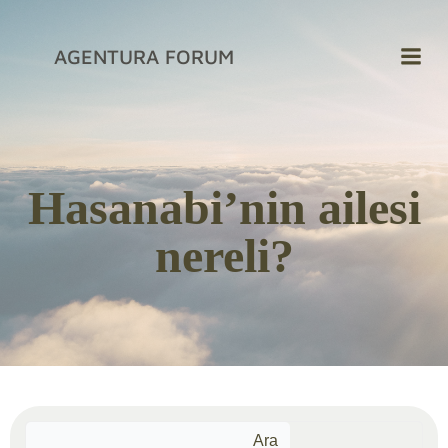
İçeriğe
geç
AGENTURA FORUM
Hasanabi’nin ailesi
nereli?
Ara