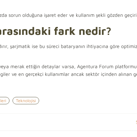
ihazda sorun olduğuna işaret eder ve kullanım şekli gözden geçiri
 arasındaki fark nedir?
ırır, şarjmatik ise bu süreci bataryanın ihtiyacına göre optimi
in veya merak ettiğin detaylar varsa, Agentura Forum platform
giler ve en gerçekçi kullanımlar ancak sektör içinden alınan g
leri
Teknolojisi
Yazı