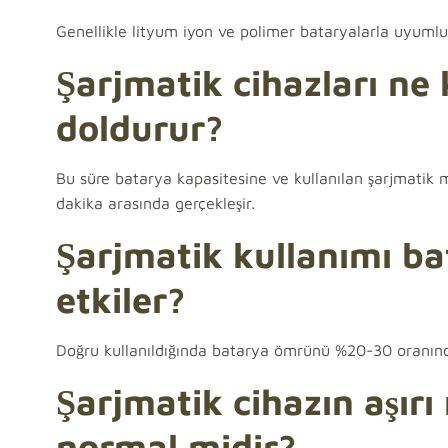
Genellikle lityum iyon ve polimer bataryalarla uyumlu
Şarjmatik cihazları ne
doldurur?
Bu süre batarya kapasitesine ve kullanılan şarjmatik 
dakika arasında gerçekleşir.
Şarjmatik kullanımı b
etkiler?
Doğru kullanıldığında batarya ömrünü %20-30 oranında u
Şarjmatik cihazın aşır
normal midir?