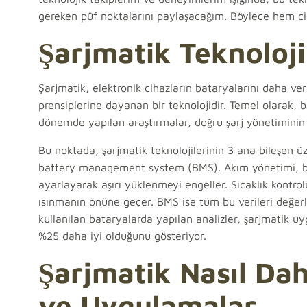
gereken püf noktalarını paylaşacağım. Böylece hem cih
Şarjmatik Teknoloji
Şarjmatik, elektronik cihazların bataryalarını daha verim
prensiplerine dayanan bir teknolojidir. Temel olarak, 
dönemde yapılan araştırmalar, doğru şarj yönetiminin
Bu noktada, şarjmatik teknolojilerinin 3 ana bileşen üze
battery management system (BMS). Akım yönetimi, bat
ayarlayarak aşırı yüklenmeyi engeller. Sıcaklık kontrol
ısınmanın önüne geçer. BMS ise tüm bu verileri değerl
kullanılan bataryalarda yapılan analizler, şarjmatik uy
%25 daha iyi olduğunu gösteriyor.
Şarjmatik Nasıl Dah
ve Uygulamalar