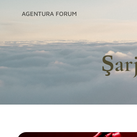
İçeriğe
geç
AGENTURA FORUM
Şarj