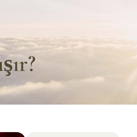
ışır?