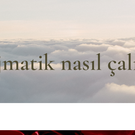
matik nasıl çal