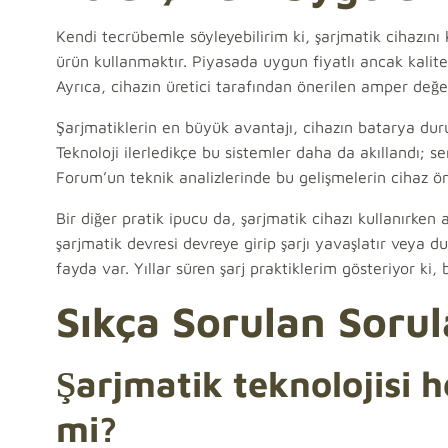
Kendi tecrübemle söyleyebilirim ki, şarjmatik cihazını 
ürün kullanmaktır. Piyasada uygun fiyatlı ancak kalites
Ayrıca, cihazın üretici tarafından önerilen amper değ
Şarjmatiklerin en büyük avantajı, cihazın batarya dur
Teknoloji ilerledikçe bu sistemler daha da akıllandı; s
Forum’un teknik analizlerinde bu gelişmelerin cihaz ö
Bir diğer pratik ipucu da, şarjmatik cihazı kullanırken
şarjmatik devresi devreye girip şarjı yavaşlatır veya 
fayda var. Yıllar süren şarj praktiklerim gösteriyor ki,
Sıkça Sorulan Sorul
Şarjmatik teknolojisi h
mi?